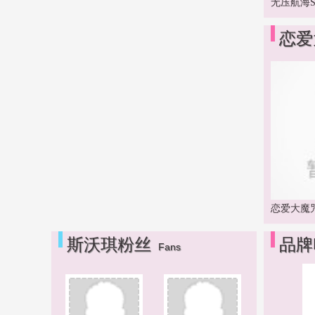
无压航海Sai
恋爱大
恋爱大魔咒 
斯沃琪粉丝
品牌
Fans