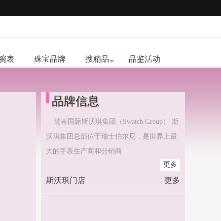
腕表
珠宝品牌
搜精品
品鉴活动
品牌信息
瑞表国际斯沃琪集团（Swatch Group） 斯
沃琪集团总部位于瑞士伯尔尼，是世界上最
大的手表生产商和分销商
更多
斯沃琪门店
更多