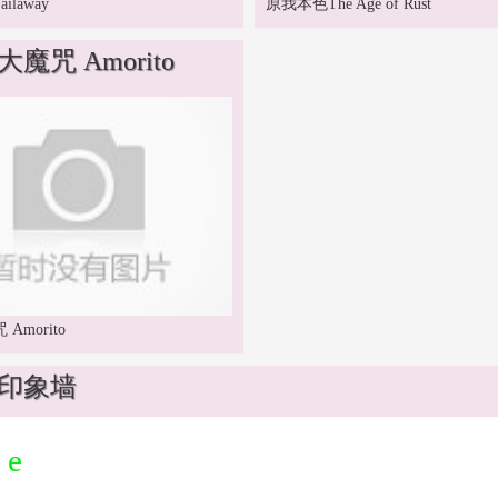
laway
原我本色The Age of Rust
魔咒 Amorito
Amorito
印象墙
e