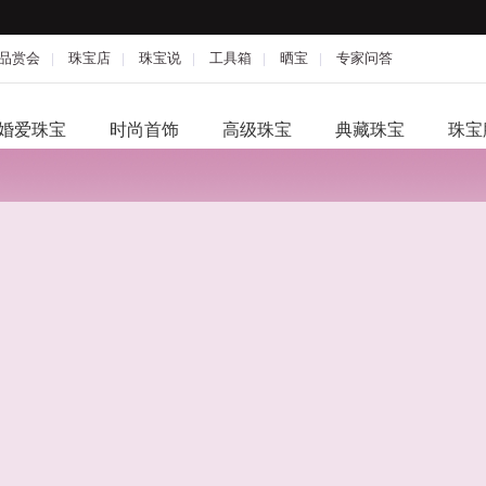
品赏会
|
珠宝店
|
珠宝说
|
工具箱
|
晒宝
|
专家问答
婚爱珠宝
时尚首饰
高级珠宝
典藏珠宝
珠宝