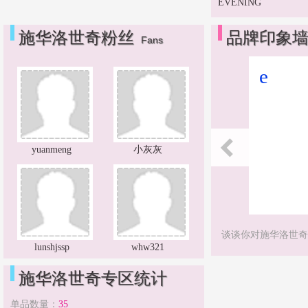
EVENING
施华洛世奇粉丝
品牌印象
Fans
e
yuanmeng
小灰灰
谈谈你对施华洛世奇
lunshjssp
whw321
施华洛世奇专区统计
单品数量：
35