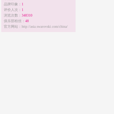
品牌印象：
1
评价人次：
1
浏览次数：
348310
俱乐部粉丝：
48
官方网站：http://asia.swarovski.com/china/