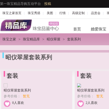
第一珠宝精品导购互动平台
投稿
珠宝之家首页
|
珠宝秀搭
|
美图
|
行情
|
高级定制
|
品赏会
|
首页
婚爱珠宝
珠宝之家
>
珠宝精品库
>
昭仪翠屋
>
套装系列
昭仪翠屋套装系列
套装
套装
昭仪翠屋套装系列
昭仪翠屋套装系列
参考价格：
暂无
参考价格：
暂无
0人喜欢
2人喜欢