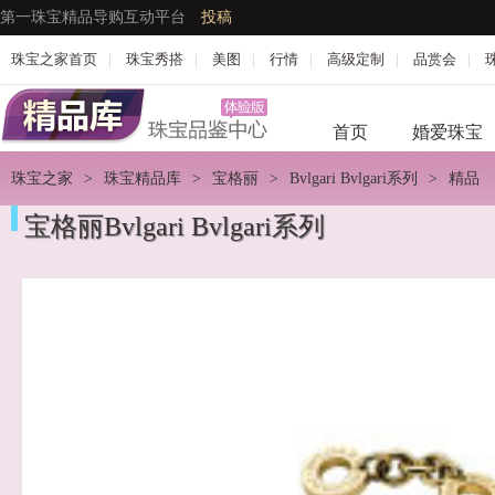
第一珠宝精品导购互动平台
投稿
珠宝之家首页
|
珠宝秀搭
|
美图
|
行情
|
高级定制
|
品赏会
|
首页
婚爱珠宝
珠宝之家
>
珠宝精品库
>
宝格丽
>
Bvlgari Bvlgari系列
>
精品
宝格丽Bvlgari Bvlgari系列