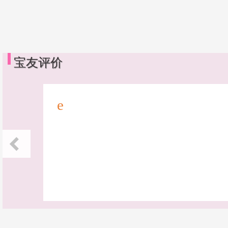
宝友评价
e