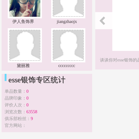
伊人鱼饰界
jiangzhaojx
谈谈你对esse银饰
黛丽雅
ccccccccc
esse银饰专区统计
单品数量：
0
品牌印象：
0
评价人次：
0
浏览次数：
63558
俱乐部粉丝：
9
官方网站：