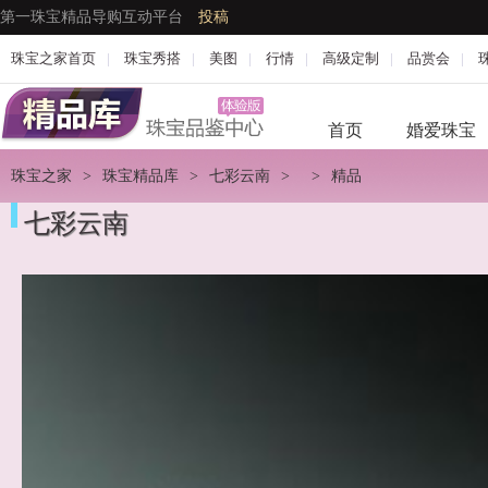
第一珠宝精品导购互动平台
投稿
珠宝之家首页
|
珠宝秀搭
|
美图
|
行情
|
高级定制
|
品赏会
|
首页
婚爱珠宝
珠宝之家
>
珠宝精品库
>
七彩云南
>
>
精品
七彩云南