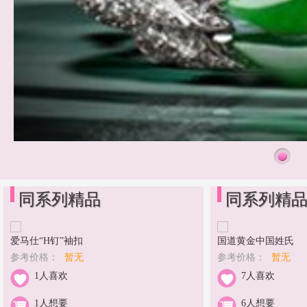
同系列精品
同系列精
爱马仕“H钉”袖扣
国道黄金中国姓氏
参考价格：
暂无
参考价格：
暂无
1人喜欢
7人喜欢
1人想要
6人想要