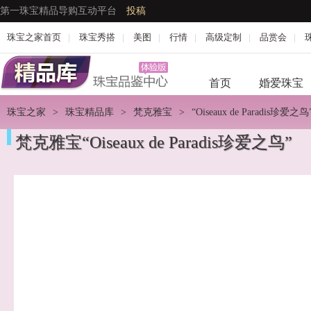
第一珠宝精品导购互动平台
投稿
珠宝之家首页
|
珠宝秀搭
|
美图
|
行情
|
高级定制
|
品赏会
|
首页
婚爱珠宝
珠宝之家
>
珠宝精品库
>
梵克雅宝
>
“Oiseaux de Paradis珍爱之鸟
梵克雅宝“Oiseaux de Paradis珍爱之鸟”