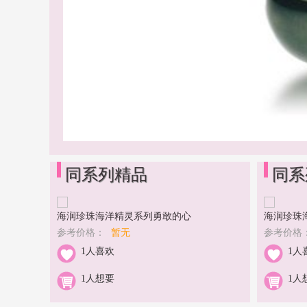
同系列精品
同系
海润珍珠海洋精灵系列勇敢的心
海润珍珠
参考价格：
暂无
参考价格
1人喜欢
1人
1人想要
1人