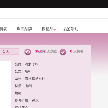
腕表
珠宝品牌
搜精品
品鉴活动
35,292
0
1
人浏览
人拥有
人
品牌：
海润珍珠
款式：项坠
系列：
海洋精灵系列
材质： 珍珠
规格：
参考价格：¥0.00
产品简介：